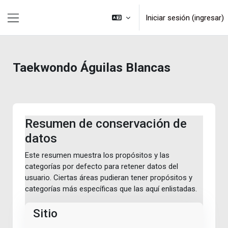
Saltar al contenido principal
Iniciar sesión (ingresar)
Pánel lateral
Taekwondo Águilas Blancas
Resumen de conservación de
datos
Este resumen muestra los propósitos y las
categorías por defecto para retener datos del
usuario. Ciertas áreas pudieran tener propósitos y
categorías más específicas que las aquí enlistadas.
Sitio